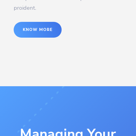
proident.
KNOW MORE
Managing Your