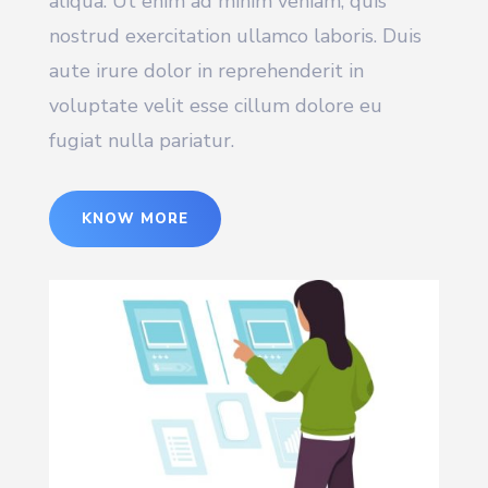
aliqua. Ut enim ad minim veniam, quis
nostrud exercitation ullamco laboris. Duis
aute irure dolor in reprehenderit in
voluptate velit esse cillum dolore eu
fugiat nulla pariatur.
KNOW MORE